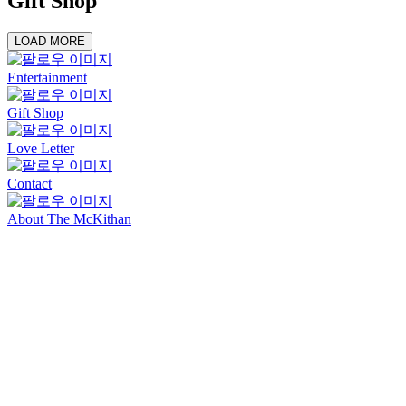
Gift Shop
LOAD MORE
Entertainment
Gift Shop
Love Letter
Contact
About The McKithan